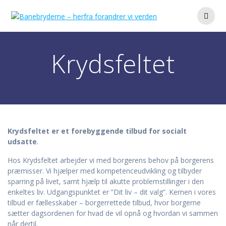
Skip
to
content
Krydsfeltet
Krydsfeltet er et forebyggende tilbud for socialt
udsatte
.
Hos Krydsfeltet arbejder vi med borgerens behov på borgerens
præmisser. Vi hjælper med kompetenceudvikling og tilbyder
sparring på livet, samt hjælp til akutte problemstillinger i den
enkeltes liv. Udgangspunktet er ”Dit liv – dit valg”. Kernen i vores
tilbud er fællesskaber – borgerrettede tilbud, hvor borgerne
sætter dagsordenen for hvad de vil opnå og hvordan vi sammen
når dertil.