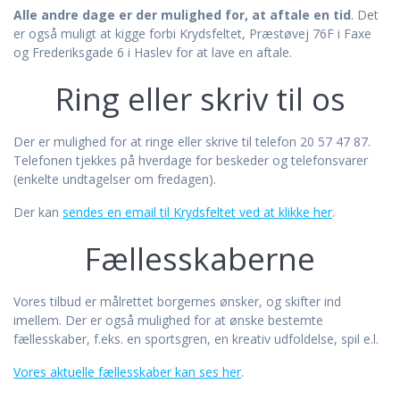
Alle andre dage er der mulighed for, at aftale en tid
. Det
er også muligt at kigge forbi Krydsfeltet, Præstøvej 76F i Faxe
og Frederiksgade 6 i Haslev for at lave en aftale.
Ring eller skriv til os
Der er mulighed for at ringe eller skrive til telefon 20 57 47 87.
Telefonen tjekkes på hverdage for beskeder og telefonsvarer
(enkelte undtagelser om fredagen).
Der kan
sendes en email til Krydsfeltet ved at klikke her
.
Fællesskaberne
Vores tilbud er målrettet borgernes ønsker, og skifter ind
imellem. Der er også mulighed for at ønske bestemte
fællesskaber, f.eks. en sportsgren, en kreativ udfoldelse, spil e.l.
Vores aktuelle fællesskaber kan ses her
.