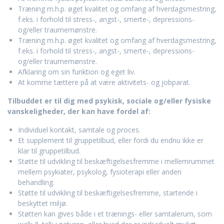
Træning m.h.p. øget kvalitet og omfang af hverdagsmestring,
f.eks. i forhold til stress-, angst-, smerte-, depressions-
og/eller traumemønstre.
Træning m.h.p. øget kvalitet og omfang af hverdagsmestring,
f.eks. i forhold til stress-, angst-, smerte-, depressions-
og/eller traumemønstre.
Afklaring om sin funktion og eget liv.
At komme tættere på at være aktivitets- og jobparat.
Tilbuddet er til dig med psykisk, sociale og/eller fysiske
vanskeligheder, der kan have fordel af:
Individuel kontakt, samtale og proces.
Et supplement til gruppetilbud, eller fordi du endnu ikke er
klar til gruppetilbud.
Støtte til udvikling til beskæftigelsesfremme i mellemrummet
mellem psykiater, psykolog, fysioterapi eller anden
behandling.
Støtte til udvikling til beskæftigelsesfremme, startende i
beskyttet miljø.
Støtten kan gives både i et trænings- eller samtalerum, som